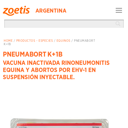
ARGENTINA
HOME
/
PRODUCTOS - ESPECIES
/
EQUINOS
/ PNEUMABORT
K+1B
PNEUMABORT K+1B
VACUNA INACTIVADA RINONEUMONITIS
EQUINA Y ABORTOS POR EHV-1 EN
SUSPENSIÓN INYECTABLE.